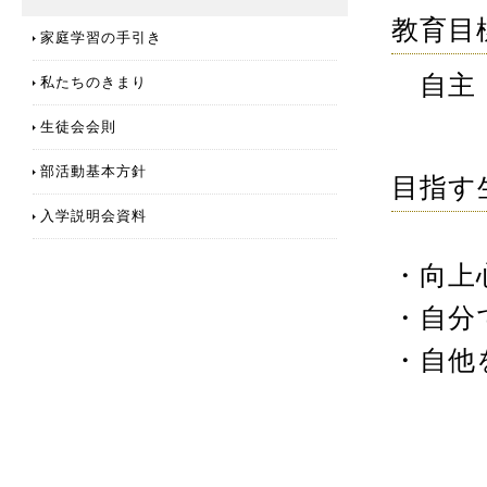
教育目
家庭学習の手引き
自主・
私たちのきまり
生徒会会則
部活動基本方針
目指す
入学説明会資料
・向上
・自分
・自他