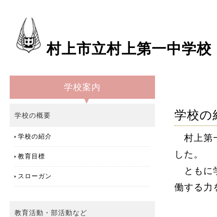
村上市立村上第一中学校
学校案内
学校の
学校の概要
村上第
学校の紹介
した。
教育目標
ともに学
スローガン
働する力
教育活動・部活動など