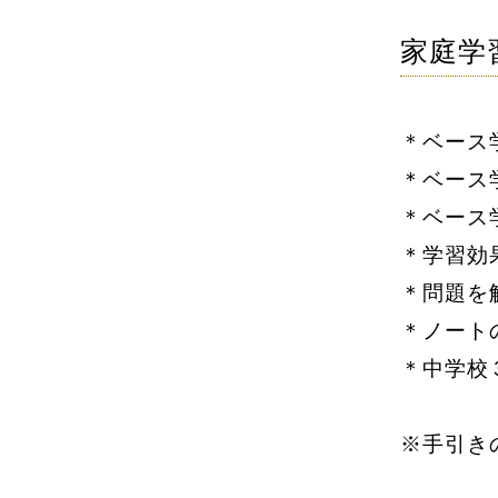
家庭学
＊ベース
＊ベース
＊ベース
＊学習効
＊問題を
＊ノート
＊中学校
※
手引き